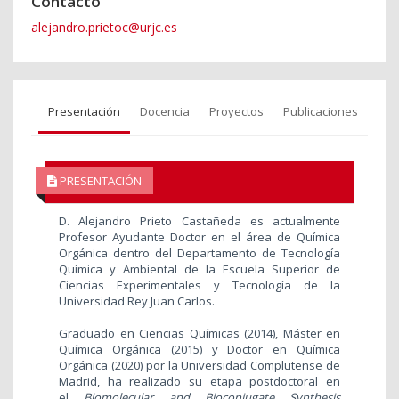
Contacto
alejandro.prietoc@urjc.es
Presentación
Docencia
Proyectos
Publicaciones
PRESENTACIÓN
D. Alejandro Prieto Castañeda es actualmente
Profesor Ayudante Doctor en el área de Química
Orgánica dentro del Departamento de Tecnología
Química y Ambiental de la Escuela Superior de
Ciencias Experimentales y Tecnología de la
Universidad Rey Juan Carlos.
Graduado en Ciencias Químicas (2014), Máster en
Química Orgánica (2015) y Doctor en Química
Orgánica (2020) por la Universidad Complutense de
Madrid, ha realizado su etapa postdoctoral en
el
Biomolecular and Bioconjugate Synthesis