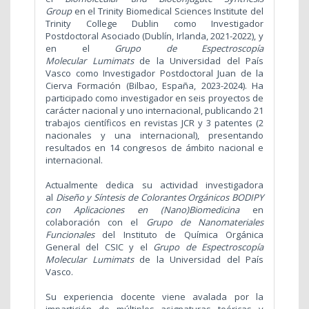
Group
en el Trinity Biomedical Sciences Institute del
Trinity College Dublin como Investigador
Postdoctoral Asociado (Dublín, Irlanda, 2021-2022), y
en el
Grupo de Espectroscopía
Molecular Lumimats
de la Universidad del País
Vasco como Investigador Postdoctoral Juan de la
Cierva Formación (Bilbao, España, 2023-2024). Ha
participado como investigador en seis proyectos de
carácter nacional y uno internacional, publicando 21
trabajos científicos en revistas JCR y 3 patentes (2
nacionales y una internacional), presentando
resultados en 14 congresos de ámbito nacional e
internacional.
Actualmente dedica su actividad investigadora
al
Diseño y Síntesis de Colorantes Orgánicos BODIPY
con Aplicaciones en (Nano)Biomedicina
en
colaboración con el
Grupo de Nanomateriales
Funcionales
del Instituto de Química Orgánica
General del CSIC y el
Grupo de Espectroscopía
Molecular Lumimats
de la Universidad del País
Vasco.
Su experiencia docente viene avalada por la