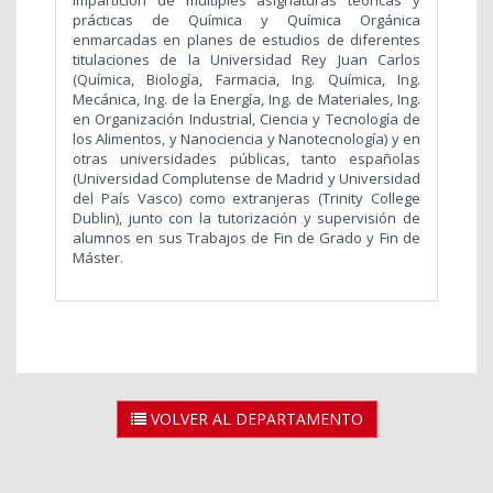
impartición de múltiples asignaturas teóricas y
prácticas de Química y Química Orgánica
enmarcadas en planes de estudios de diferentes
titulaciones de la Universidad Rey Juan Carlos
(Química, Biología, Farmacia, Ing. Química, Ing.
Mecánica, Ing. de la Energía, Ing. de Materiales, Ing.
en Organización Industrial, Ciencia y Tecnología de
los Alimentos, y Nanociencia y Nanotecnología) y en
otras universidades públicas, tanto españolas
(Universidad Complutense de Madrid y Universidad
del País Vasco) como extranjeras (Trinity College
Dublin), junto con la tutorización y supervisión de
alumnos en sus Trabajos de Fin de Grado y Fin de
Máster.
VOLVER AL DEPARTAMENTO