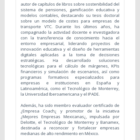
autor de capítulos de libros sobre sostenibilidad del
sistema de pensiones, gamificación educativa y
modelos contables, destacando su tesis doctoral
sobre un modelo de costes para empresas de
transporte VTC. Durante los últimos años, ha
compaginado la actividad docente e investigadora
con la transferencia de conocimiento hacia el
entorno empresarial, liderando proyectos de
innovación educativa y el diseño de herramientas
digitales aplicadas a la toma de decisiones
estratégicas. Ha desarrollado soluciones
tecnológicas para el cálculo de márgenes, KPIs
financieros y simulación de escenarios, así como
programas formativos especializados para
empresas e instituciones en España y
Latinoamérica, como el Tecnológico de Monterrey,
la Universidad Iberoamericana y el IPADE.
Además, ha sido miembro evaluador certificado de
¿Empresa Coach¿ y promotor de la iniciativa
¿Mejores Empresas Mexicanas¿, impulsada por
Deloitte, el Tecnológico de Monterrey y Banamex,
destinada a reconocer y fortalecer empresas
medianas de alto rendimiento en México.