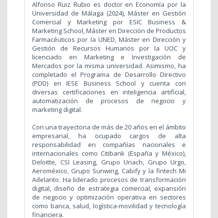
Alfonso Ruiz Rubio es doctor en Economía por la
Universidad de Málaga (2024), Máster en Gestión
Comercial y Marketing por ESIC Business &
Marketing School, Máster en Dirección de Productos
Farmacéuticos por la UNED, Máster en Dirección y
Gestión de Recursos Humanos por la UOC y
licenciado en Marketing e Investigación de
Mercados por la misma universidad. Asimismo, ha
completado el Programa de Desarrollo Directivo
(PDD) en IESE Business School y cuenta con
diversas certificaciones en inteligencia artificial,
automatización de procesos de negocio y
marketing digital.
Con una trayectoria de más de 20 años en el ámbito
empresarial, ha ocupado cargos de alta
responsabilidad en compañías nacionales e
internacionales como Citibank (España y México),
Deloitte, CSI Leasing, Grupo Uriach, Grupo Urgo,
Aeroméxico, Grupo Sunwing, Cabify y la fintech Mi
Adelanto. Ha liderado procesos de transformación
digital, diseño de estrategia comercial, expansión
de negocio y optimización operativa en sectores
como banca, salud, logística-movilidad y tecnología
financiera.