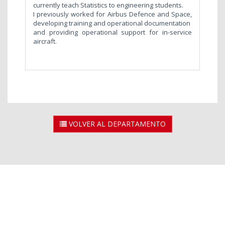
currently teach Statistics to engineering students.
I previously worked for Airbus Defence and Space,
developing training and operational documentation
and providing operational support for in-service
aircraft.
VOLVER AL DEPARTAMENTO