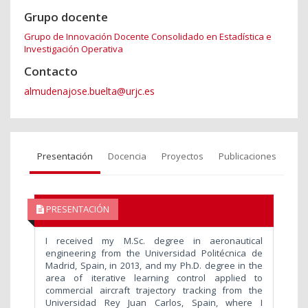
Grupo docente
Grupo de Innovación Docente Consolidado en Estadística e
Investigación Operativa
Contacto
almudenajose.buelta@urjc.es
Presentación
Docencia
Proyectos
Publicaciones
PRESENTACIÓN
I received my M.Sc. degree in aeronautical
engineering from the Universidad Politécnica de
Madrid, Spain, in 2013, and my Ph.D. degree in the
area of iterative learning control applied to
commercial aircraft trajectory tracking from the
Universidad Rey Juan Carlos, Spain, where I