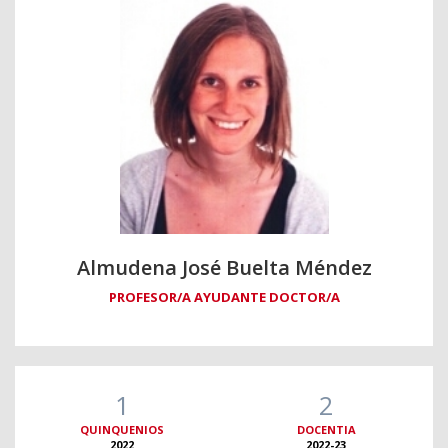
Almudena José Buelta Méndez
PROFESOR/A AYUDANTE DOCTOR/A
1
2
QUINQUENIOS
DOCENTIA
2022
2022-23