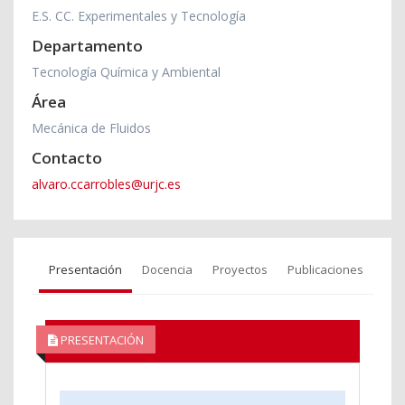
E.S. CC. Experimentales y Tecnología
Departamento
Tecnología Química y Ambiental
Área
Mecánica de Fluidos
Contacto
alvaro.ccarrobles@urjc.es
Presentación
Docencia
Proyectos
Publicaciones
PRESENTACIÓN