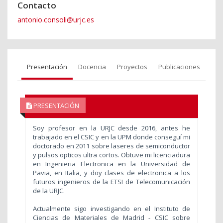
Contacto
antonio.consoli@urjc.es
Presentación
Docencia
Proyectos
Publicaciones
PRESENTACIÓN
Soy profesor en la URJC desde 2016, antes he
trabajado en el CSIC y en la UPM donde conseguí mi
doctorado en 2011 sobre laseres de semiconductor
y pulsos opticos ultra cortos. Obtuve mi licenciadura
en Ingenieria Electronica en la Universidad de
Pavia, en Italia, y doy clases de electronica a los
futuros ingenieros de la ETSI de Telecomunicación
de la URJC.
Actualmente sigo investigando en el Instituto de
Ciencias de Materiales de Madrid - CSIC sobre