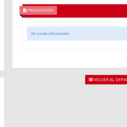
PRESENTACIÓN
No existe información.
VOLVER AL DEP