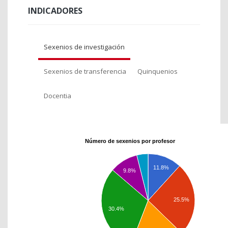
INDICADORES
Sexenios de investigación
Sexenios de transferencia
Quinquenios
Docentia
Número de sexenios por profesor
11.8%
9.8%
25.5%
30.4%