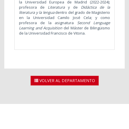
la Universidad Europea de Madrid (2022-2024);
profesora de
Literatura
y de
Didáctica de la
literatura y la lengua
dentro del grado de Magisterio
en la Universidad Camilo José Cela; y como
profesora de la asignatura
Second Lenguage
Learning and Acquisition
del Máster de Bilingüismo
de la Universidad Francisco de Vitoria.
VOLVER AL DEPARTAMENTO