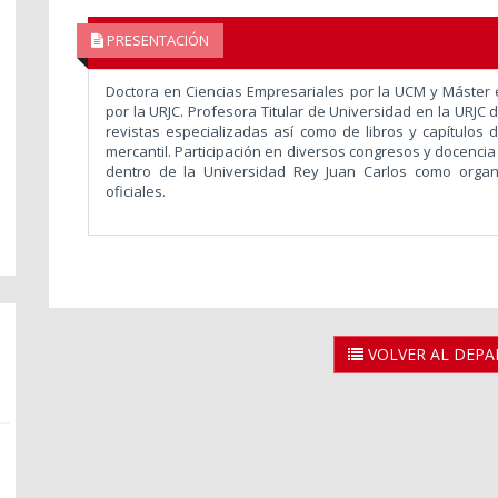
PRESENTACIÓN
Doctora en Ciencias Empresariales por la UCM y Máster e
por la URJC. Profesora Titular de Universidad en la URJC
revistas especializadas así como de libros y capítulos d
mercantil. Participación en diversos congresos y docencia
dentro de la Universidad Rey Juan Carlos como organ
oficiales.
VOLVER AL DEP