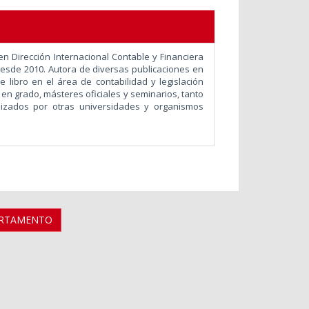
n Dirección Internacional Contable y Financiera
 desde 2010. Autora de diversas publicaciones en
e libro en el área de contabilidad y legislación
 en grado, másteres oficiales y seminarios, tanto
izados por otras universidades y organismos
ARTAMENTO