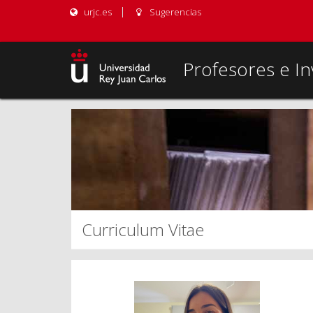
urjc.es
Sugerencias
Profesores e In
Curriculum Vitae