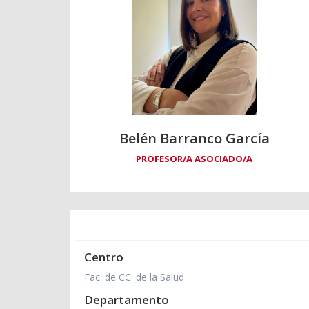
Belén Barranco García
PROFESOR/A ASOCIADO/A
Centro
Fac. de CC. de la Salud
Departamento