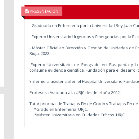
PRESENTACIÓN
- Graduada en Enfermería por la Universidad Rey Juan Car
- Experto Universitario Urgencias y Emergencias por la Esc
- Máster Oficial en Dirección y Gestión de Unidades de E
Rioja. 2022.
-Experto Universitario de Posgrado en Búsqueda y Lec
consume evidencia científica. Fundación para el desarrollo
Enfermera asistencial en el Hospital Universitario Fundac
Profesora Asociada a la URJC desde el año 2022.
Tutor principal de Trabajos Fin de Grado y Trabajos Fin de
*Grado en Enfermería. URJC.
*Máster Universitario en Cuidados Críticos. URJC.