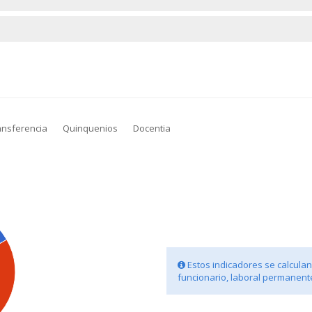
ansferencia
Quinquenios
Docentia
Estos indicadores se calculan 
funcionario, laboral permanente