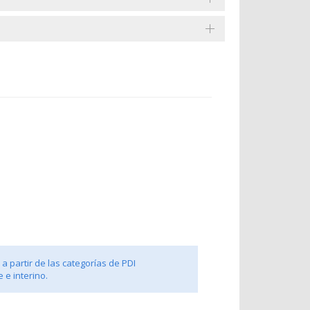
a partir de las categorías de PDI
 e interino.