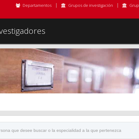
Departamentos
Grupos de investigación
Grup
vestigadores