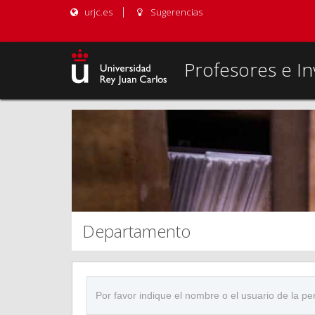
urjc.es
Sugerencias
Profesores e In
Departamento