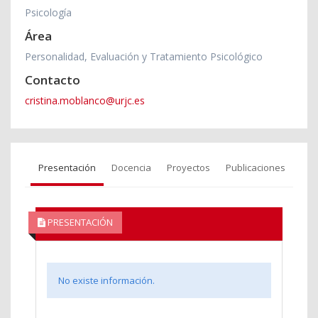
Psicología
Área
Personalidad, Evaluación y Tratamiento Psicológico
Contacto
cristina.moblanco@urjc.es
Presentación
Docencia
Proyectos
Publicaciones
PRESENTACIÓN
No existe información.