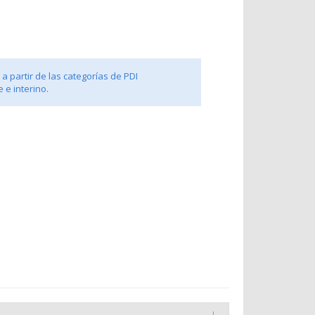
a partir de las categorías de PDI
 e interino.