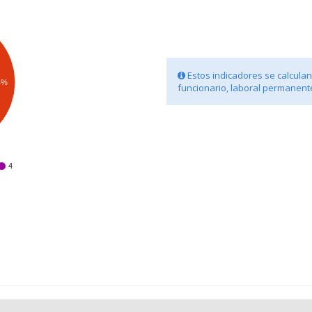
Estos indicadores se calculan 
4%
funcionario, laboral permanente
4