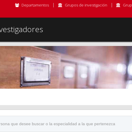
Departamentos
Grupos de investigación
Grup
vestigadores