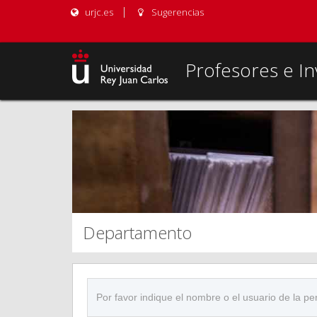
urjc.es
Sugerencias
Profesores e In
Departamento