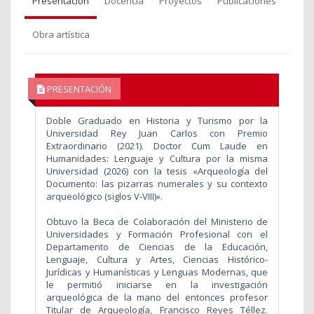
Presentación
Docencia
Proyectos
Publicaciones
Obra artística
PRESENTACIÓN
Doble Graduado en Historia y Turismo por la
Universidad Rey Juan Carlos con Premio
Extraordinario (2021). Doctor Cum Laude en
Humanidades: Lenguaje y Cultura por la misma
Universidad (2026) con la tesis «Arqueología del
Documento: las pizarras numerales y su contexto
arqueológico (siglos V-VIII)».
Obtuvo la Beca de Colaboración del Ministerio de
Universidades y Formación Profesional con el
Departamento de Ciencias de la Educación,
Lenguaje, Cultura y Artes, Ciencias Histórico-
Jurídicas y Humanísticas y Lenguas Modernas, que
le permitió iniciarse en la investigación
arqueológica de la mano del entonces profesor
Titular de Arqueología, Francisco Reyes Téllez.