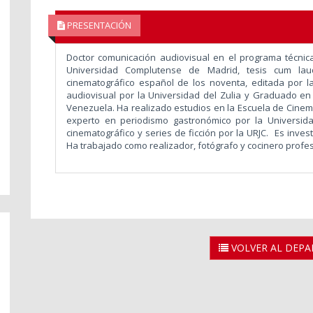
PRESENTACIÓN
Doctor comunicación audiovisual en el programa técnic
Universidad Complutense de Madrid, tesis cum laud
cinematográfico español de los noventa, editada por la
audiovisual por la Universidad del Zulia y Graduado en F
Venezuela. Ha realizado estudios en la Escuela de Cinem
experto en periodismo gastronómico por la Universi
cinematográfico y series de ficción por la URJC. Es inves
Ha trabajado como realizador, fotógrafo y cocinero profes
VOLVER AL DEP