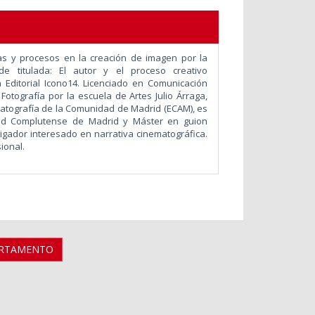
as y procesos en la creación de imagen por la
e titulada: El autor y el proceso creativo
 Editorial Icono14. Licenciado en Comunicación
otografía por la escuela de Artes Julio Árraga,
atografía de la Comunidad de Madrid (ECAM), es
dad Complutense de Madrid y Máster en guion
tigador interesado en narrativa cinematográfica.
ional.
ARTAMENTO