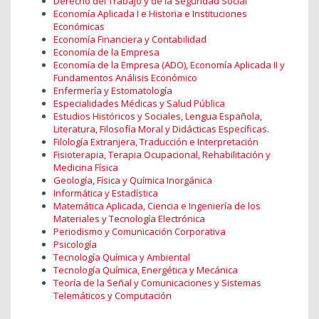
Derecho del Trabajo y de la Seguridad Social
Economía Aplicada I e Historia e Instituciones
Económicas
Economía Financiera y Contabilidad
Economía de la Empresa
Economía de la Empresa (ADO), Economía Aplicada II y
Fundamentos Análisis Económico
Enfermería y Estomatología
Especialidades Médicas y Salud Pública
Estudios Históricos y Sociales, Lengua Española,
Literatura, Filosofía Moral y Didácticas Específicas.
Filología Extranjera, Traducción e Interpretación
Fisioterapia, Terapia Ocupacional, Rehabilitación y
Medicina Física
Geología, Física y Química Inorgánica
Informática y Estadística
Matemática Aplicada, Ciencia e Ingeniería de los
Materiales y Tecnología Electrónica
Periodismo y Comunicación Corporativa
Psicología
Tecnología Química y Ambiental
Tecnología Química, Energética y Mecánica
Teoría de la Señal y Comunicaciones y Sistemas
Telemáticos y Computación