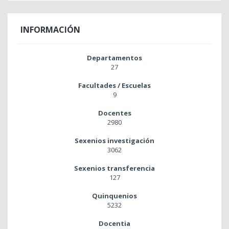
INFORMACIÓN
Departamentos
27
Facultades / Escuelas
9
Docentes
2980
Sexenios investigación
3062
Sexenios transferencia
127
Quinquenios
5232
Docentia