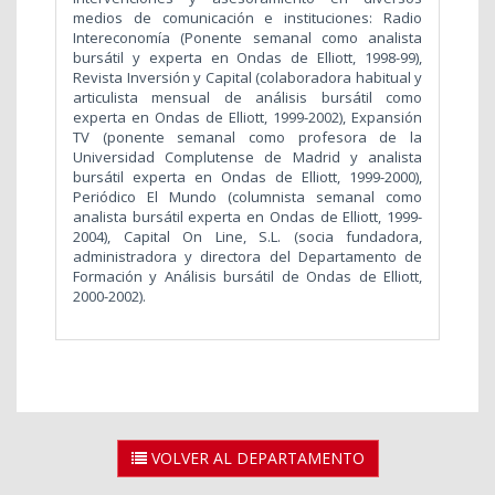
medios de comunicación e instituciones: Radio
Intereconomía (Ponente semanal como analista
bursátil y experta en Ondas de Elliott, 1998-99),
Revista Inversión y Capital (colaboradora habitual y
articulista mensual de análisis bursátil como
experta en Ondas de Elliott, 1999-2002), Expansión
TV (ponente semanal como profesora de la
Universidad Complutense de Madrid y analista
bursátil experta en Ondas de Elliott, 1999-2000),
Periódico El Mundo (columnista semanal como
analista bursátil experta en Ondas de Elliott, 1999-
2004), Capital On Line, S.L. (socia fundadora,
administradora y directora del Departamento de
Formación y Análisis bursátil de Ondas de Elliott,
2000-2002).
VOLVER AL DEPARTAMENTO