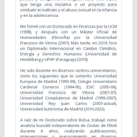
que tenga una iniciativa o un proyecto para
combatir el maltrato y el abuso sexual en la infancia
y en la adolescencia.
Me formé con un Doctorado en Finanzas por la UCM
(1998), y después con un Máster Oficial de
Humanidades (Filosofía) por la Universidad
Francisco de Vitoria (2007). Más tarde, en 2019, hice
un Diplomado Internacional en Cambio Climático,
Energía y Derechos Humanos (Universidad de
Heidelberg y UPAP (Paraguay) (2019).
He sido docente en diversos centros universitarios,
como los siguientes que te comento: Universidad
Europea de Madrid (1993-99), Colegio Universitario
Cardenal Cisneros (1994-95), ESIC (2005-06),
Universidad Francisco de Vitoria (2001-07),
Universidad Complutense de Madrid (1999-2007),
Universidad Rey Juan Carlos (2007-actual),
Universidad Autónoma de Madrid (2010-2023).
A raíz de mi Doctorado sobre Bolsa, trabajé como
analista bursátil independiente de Ondas de Elliott
durante 6 años, realizando publicaciones,
intervenciones y asesoramiento en diversos