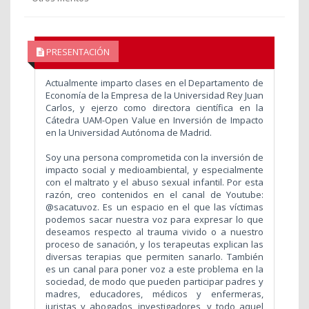
PRESENTACIÓN
Actualmente imparto clases en el Departamento de
Economía de la Empresa de la Universidad Rey Juan
Carlos, y ejerzo como directora científica en la
Cátedra UAM-Open Value en Inversión de Impacto
en la Universidad Autónoma de Madrid.
Soy una persona comprometida con la inversión de
impacto social y medioambiental, y especialmente
con el maltrato y el abuso sexual infantil. Por esta
razón, creo contenidos en el canal de Youtube:
@sacatuvoz. Es un espacio en el que las víctimas
podemos sacar nuestra voz para expresar lo que
deseamos respecto al trauma vivido o a nuestro
proceso de sanación, y los terapeutas explican las
diversas terapias que permiten sanarlo. También
es un canal para poner voz a este problema en la
sociedad, de modo que pueden participar padres y
madres, educadores, médicos y enfermeras,
juristas y abogados, investigadores, y todo aquel