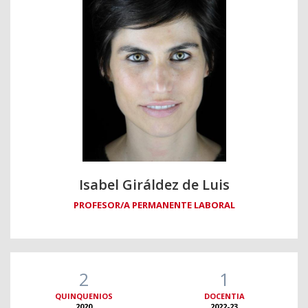
Isabel Giráldez de Luis
PROFESOR/A PERMANENTE LABORAL
2
1
QUINQUENIOS
DOCENTIA
2020
2022-23