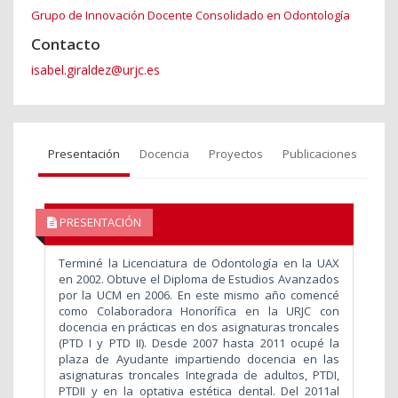
Grupo de Innovación Docente Consolidado en Odontología
Contacto
isabel.giraldez@urjc.es
Presentación
Docencia
Proyectos
Publicaciones
PRESENTACIÓN
Terminé la Licenciatura de Odontología en la UAX
en 2002. Obtuve el Diploma de Estudios Avanzados
por la UCM en 2006. En este mismo año comencé
como Colaboradora Honorífica en la URJC con
docencia en prácticas en dos asignaturas troncales
(PTD I y PTD II). Desde 2007 hasta 2011 ocupé la
plaza de Ayudante impartiendo docencia en las
asignaturas troncales Integrada de adultos, PTDI,
PTDII y en la optativa estética dental. Del 2011al