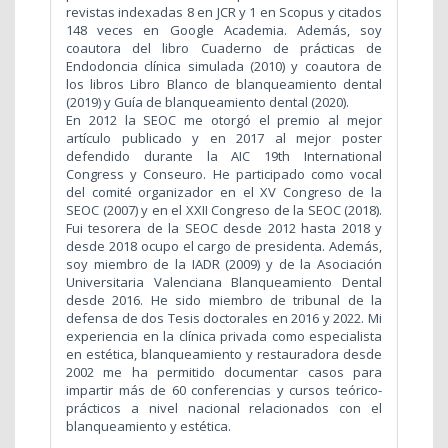
revistas indexadas 8 en JCR y 1 en Scopus y citados
148 veces en Google Academia. Además, soy
coautora del libro Cuaderno de prácticas de
Endodoncia clínica simulada (2010) y coautora de
los libros Libro Blanco de blanqueamiento dental
(2019) y Guía de blanqueamiento dental (2020).
En 2012 la SEOC me otorgó el premio al mejor
artículo publicado y en 2017 al mejor poster
defendido durante la AIC 19th International
Congress y Conseuro. He participado como vocal
del comité organizador en el XV Congreso de la
SEOC (2007) y en el XXII Congreso de la SEOC (2018).
Fui tesorera de la SEOC desde 2012 hasta 2018 y
desde 2018 ocupo el cargo de presidenta. Además,
soy miembro de la IADR (2009) y de la Asociación
Universitaria Valenciana Blanqueamiento Dental
desde 2016. He sido miembro de tribunal de la
defensa de dos Tesis doctorales en 2016 y 2022. Mi
experiencia en la clínica privada como especialista
en estética, blanqueamiento y restauradora desde
2002 me ha permitido documentar casos para
impartir más de 60 conferencias y cursos teórico-
prácticos a nivel nacional relacionados con el
blanqueamiento y estética.