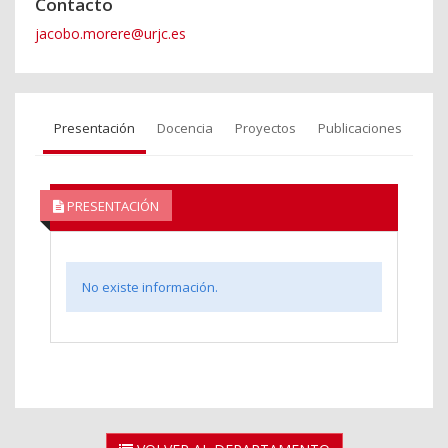
Contacto
jacobo.morere@urjc.es
Presentación
Docencia
Proyectos
Publicaciones
PRESENTACIÓN
No existe información.