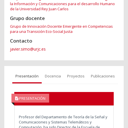
la Información y Comunicaciones para el desarrollo Humano
de la Universidad Rey Juan Carlos
Grupo docente
Grupo de Innovación Docente Emergente en Competencias
para una Transición Eco-Social Justa
Contacto
javier.simo@urjc.es
Presentación
Docencia
Proyectos
Publicaciones
PRESENTACIÓN
Profesor del Departamento de Teoría de la Señal y
Comunicaciones y Sistemas Telemáticos y
Computación, ha sido Director de la Escuela de