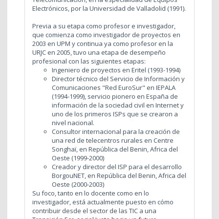
Electrónicos, por la Universidad de Valladolid (1991).
Previa a su etapa como profesor e investigador,
que comienza como investigador de proyectos en
2003 en UPM y continua ya como profesor en la
URJC en 2005, tuvo una etapa de desempeño
profesional con las siguientes etapas:
Ingeniero de proyectos en Eritel (1993-1994)
Director técnico del Servicio de Información y
Comunicaciones "Red EuroSur" en IEPALA
(1994-1999), servicio pionero en España de
información de la sociedad civil en Internet y
uno de los primeros ISPs que se crearon a
nivel nacional.
Consultor internacional para la creación de
una red de telecentros rurales en Centre
Songhaï, en República del Benin, Africa del
Oeste (1999-2000)
Creador y director del ISP para el desarrollo
BorgouNET, en República del Benin, Africa del
Oeste (2000-2003)
Su foco, tanto en lo docente como en lo
investigador, está actualmente puesto en cómo
contribuir desde el sector de las TIC a una