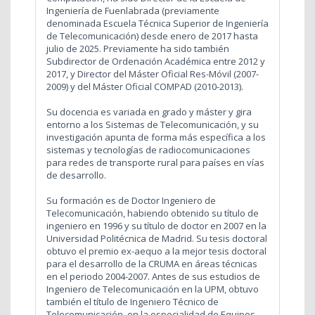
Ingeniería de Fuenlabrada (previamente
denominada Escuela Técnica Superior de Ingeniería
de Telecomunicación) desde enero de 2017 hasta
julio de 2025. Previamente ha sido también
Subdirector de Ordenación Académica entre 2012 y
2017, y Director del Máster Oficial Res-Móvil (2007-
2009) y del Máster Oficial COMPAD (2010-2013).
Su docencia es variada en grado y máster y gira
entorno a los Sistemas de Telecomunicación, y su
investigación apunta de forma más específica a los
sistemas y tecnologías de radiocomunicaciones
para redes de transporte rural para países en vías
de desarrollo.
Su formación es de Doctor Ingeniero de
Telecomunicación, habiendo obtenido su título de
ingeniero en 1996 y su título de doctor en 2007 en la
Universidad Politécnica de Madrid. Su tesis doctoral
obtuvo el premio ex-aequo a la mejor tesis doctoral
para el desarrollo de la CRUMA en áreas técnicas
en el periodo 2004-2007. Antes de sus estudios de
Ingeniero de Telecomunicación en la UPM, obtuvo
también el título de Ingeniero Técnico de
Telecomunicación, en la especialidad de Equipos