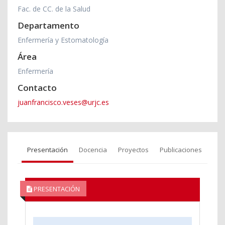
Fac. de CC. de la Salud
Departamento
Enfermería y Estomatología
Área
Enfermería
Contacto
juanfrancisco.veses@urjc.es
Presentación
Docencia
Proyectos
Publicaciones
PRESENTACIÓN