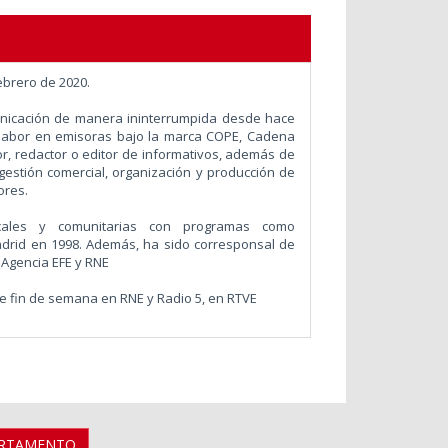
ebrero de 2020.
unicación de manera ininterrumpida desde hace
abor en emisoras bajo la marca COPE, Cadena
r, redactor o editor de informativos, además de
gestión comercial, organización y producción de
ores.
cales y comunitarias con programas como
drid en 1998. Además, ha sido corresponsal de
 Agencia EFE y RNE
 de fin de semana en RNE y Radio 5, en RTVE
ARTAMENTO