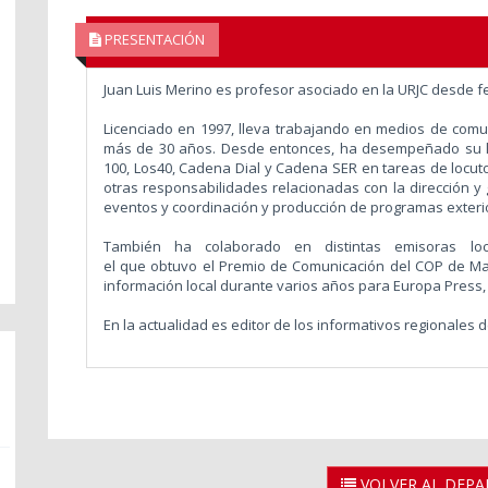
PRESENTACIÓN
Juan Luis Merino es profesor asociado en la URJC desde f
Licenciado en 1997, lleva trabajando en medios de com
más de 30 años. Desde entonces, ha desempeñado su l
100, Los40, Cadena Dial y Cadena SER en tareas de locuto
otras responsabilidades relacionadas con la dirección y 
eventos y coordinación y producción de programas exteri
También ha colaborado en distintas emisoras lo
el que obtuvo el Premio de Comunicación del COP de Ma
información local durante varios años para Europa Press,
En la actualidad es editor de los informativos regionales
VOLVER AL DEP