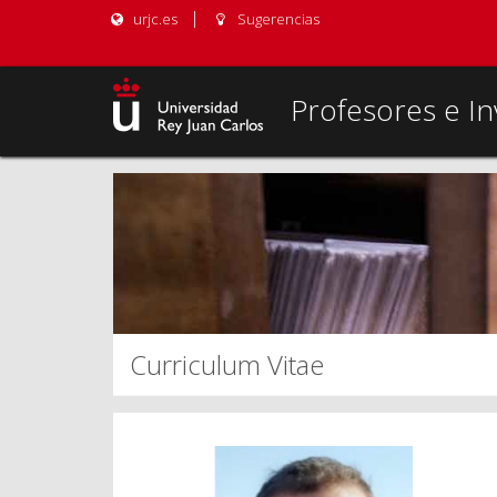
urjc.es
Sugerencias
Profesores e In
Curriculum Vitae