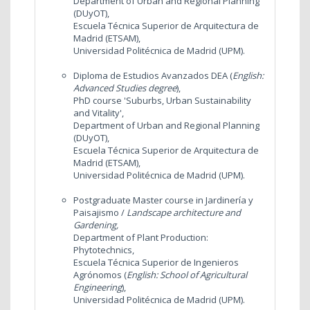
Department of Urban and Regional Planning
(DUyOT),
Escuela Técnica Superior de Arquitectura de
Madrid (ETSAM),
Universidad Politécnica de Madrid (UPM).
Diploma de Estudios Avanzados DEA (
English:
Advanced Studies degree
),
PhD course 'Suburbs, Urban Sustainability
and Vitality',
Department of Urban and Regional Planning
(DUyOT),
Escuela Técnica Superior de Arquitectura de
Madrid (ETSAM),
Universidad Politécnica de Madrid (UPM).
Postgraduate Master course in Jardinería y
Paisajismo /
Landscape architecture and
Gardening,
Department of Plant Production:
Phytotechnics,
Escuela Técnica Superior de Ingenieros
Agrónomos (
English: School of Agricultural
Engineering
),
Universidad Politécnica de Madrid (UPM).