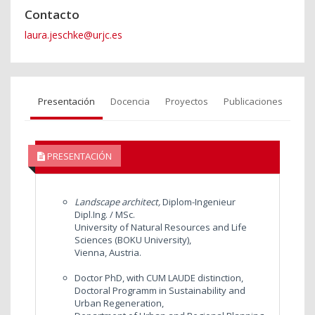
Contacto
laura.jeschke@urjc.es
Presentación
Docencia
Proyectos
Publicaciones
PRESENTACIÓN
Landscape architect,
Diplom-Ingenieur
Dipl.Ing. / MSc.
University of Natural Resources and Life
Sciences (BOKU University),
Vienna, Austria.
Doctor PhD, with CUM LAUDE distinction,
Doctoral Programm in Sustainability and
Urban Regeneration,