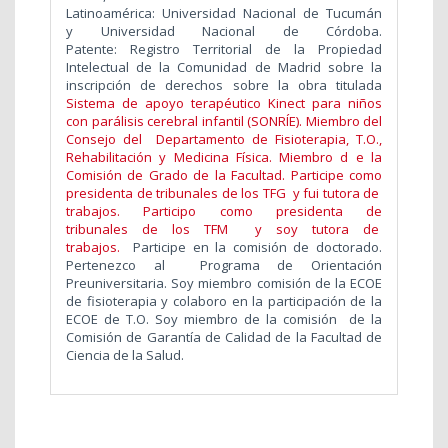
Latinoamérica: Universidad Nacional de Tucumán
y Universidad Nacional de Córdoba.
Patente:
Registro Territorial de la Propiedad
Intelectual de la Comunidad de Madrid sobre la
inscripción de derechos sobre la obra titulada
Sistema de apoyo terapéutico Kinect para niños
con parálisis cerebral infantil (SONRÍE). M
iembro del
Consejo del Departamento de Fisioterapia, T.O.,
Rehabilitación y Medicina Física. Miembro d e la
Comisión de Grado de la Facultad. Participe como
presidenta de tribunales de los TFG y fui tutora de
trabajos.
Participo como presidenta de
tribunales de los TFM y soy tutora de
trabajos.
Participe en la comisión de doctorado.
Pertenezco al Programa de Orientación
Preuniversitaria. Soy miembro comisión de la ECOE
de fisioterapia y colaboro en la participación de la
ECOE de T.O. Soy miembro de la comisión de la
Comisión de Garantía de Calidad de la Facultad de
Ciencia de la Salud.