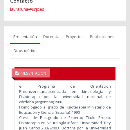
Contacto
laura.luna@urjc.es
Presentación
Docencia
Proyectos
Publicaciones
Otros méritos
PRESENTACIÓN
el Programa de Orientación
PreuniversitariaLicenciada en kinesiología y
Fisioterapia por la universidad nacional de
córdoba (argentina)1988.
Homologado al grado de Fisioterapia Ministerio de
Educación y Ciencia (España)
1990.
Curso de Postgrado de Experto: Titulo Propio.
Fisioterapia en Neurología Infantil Universidad Rey
Juan Carlos 2002-2003. Doctora por la Universidad