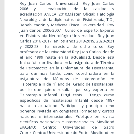
Rey Juan Carlos Universidad Rey Juan Carlos
2006 y evaluación de la calidad y
acreditación ANECA 2010.Máster Oficial: Patología
Neurológica de la diplomatura de Fisioterapia, T.O.,
Rehabilitación y Medicina Física. Universidad Rey
Juan Carlos 2006-2007. Curso de Experto: Experto
en Fisioterapia Neurológica Universidad Rey Juan
Carlos 2016 -2017, en los años 2018-2019, 2020-2021
y 2022-23 fui directora de dicho curso. Soy
profesora de la universidad Rey Juan Carlos desde
el año 1999 hasta en la actualidad. Desde esa
fecha fui coordinadora en la asignatura de Técnica
de Psicomotriz en la Diplomatura de Fisioterapia,
para dar mas tarde, como coordinadora en la
asignatura de Métodos de Intervención en
Fisioterapia III de 4º año del Grado de Fisioterapia,
por lo que quiero resaltar que soy experta en
Fisioterapia Infantil. Dirigí tesis . Tengo curso
específicos de fisioterapia Infantil desde 1987
hasta la actualidad. Participe y participo como
ponente invitada en congresos, jornadas y cursos
naciones e internacionales. Publique en revista
científicas nacionales e internacionales. Movilidad
ERASMU: Centro: Universidad de Sacro
Cuore, Centro: Universidade do Porto. Movilidad en