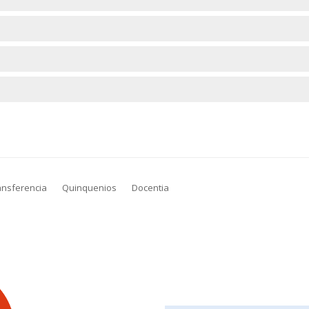
ansferencia
Quinquenios
Docentia