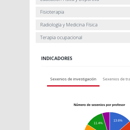
Fisioterapia
Radiología y Medicina Física
Terapia ocupacional
INDICADORES
Sexenios de investigación
Sexenios de tr
Número de sexenios por profesor
13.6%
11.4%