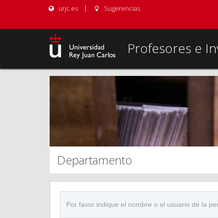
urjc.es
Sugerencias
Profesores e In
Departamento