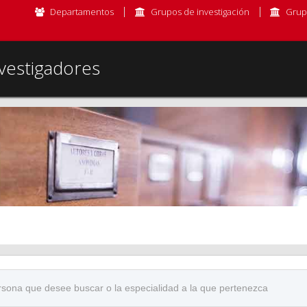
Departamentos
Grupos de investigación
Grup
vestigadores