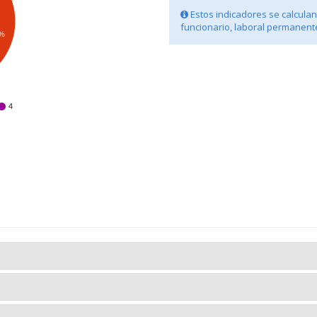
Estos indicadores se calculan 
funcionario, laboral permanente
8%
4