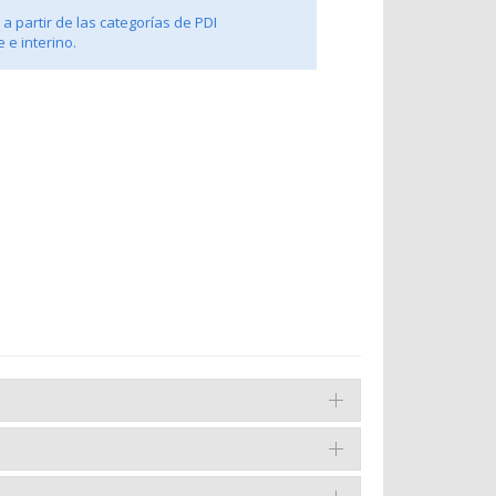
a partir de las categorías de PDI
 e interino.