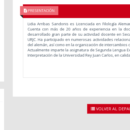
PRESENTACIÓN
Lidia Arribas Sandonis es Licenciada en Filología Ale
Cuenta con más de 20 años de experiencia en la doc
desarrollado gran parte de su actividad docente en Se
URJC. Ha participado en numerosas actividades relaci
del alemán, así como en la organización de intercambios 
Actualmente imparte la asignatura de Segunda Lengua Ext
Interpretación de la Universidad Rey Juan Carlos, en cali
VOLVER AL DEP