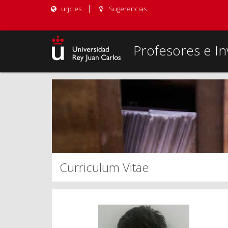
urjc.es
Sugerencias
Profesores e In
Curriculum Vitae