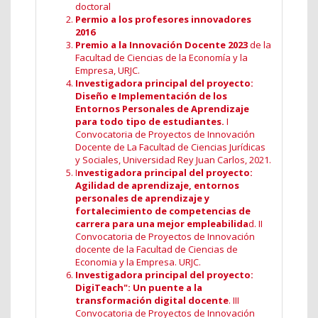
doctoral
Permio a los profesores innovadores
2016
Premio a la Innovación Docente 2023
de la
Facultad de Ciencias de la Economía y la
Empresa, URJC.
Investigadora principal del proyecto:
Diseño e Implementación de los
Entornos Personales de Aprendizaje
para todo tipo de estudiantes.
I
Convocatoria de Proyectos de Innovación
Docente de La Facultad de Ciencias Jurídicas
y Sociales, Universidad Rey Juan Carlos, 2021.
I
nvestigadora principal del proyecto:
Agilidad de aprendizaje, entornos
personales de aprendizaje y
fortalecimiento de competencias de
carrera para una mejor empleabilida
d. II
Convocatoria de Proyectos de Innovación
docente de la Facultad de Ciencias de
Economia y la Empresa. URJC.
Investigadora principal del proyecto:
DigiTeach": Un puente a la
transformación digital docente
. III
Convocatoria de Proyectos de Innovación