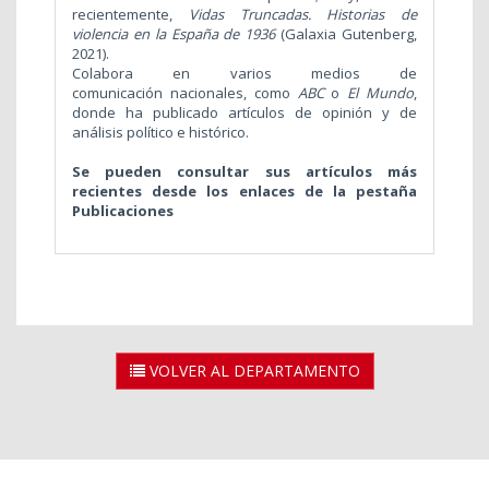
recientemente,
Vidas Truncadas. Historias de
violencia en la España de 1936
(Galaxia Gutenberg,
2021).
Colabora en varios medios de
comunicación nacionales, como
ABC
o
El Mundo
,
donde ha publicado artículos de opinión y de
análisis político e histórico.
Se pueden consultar sus artículos más
recientes desde los enlaces de la pestaña
Publicaciones
VOLVER AL DEPARTAMENTO