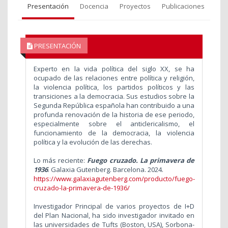
Presentación
Docencia
Proyectos
Publicaciones
PRESENTACIÓN
Experto en la vida política del siglo XX, se ha
ocupado de las relaciones entre política y religión,
la violencia política, los partidos políticos y las
transiciones a la democracia. Sus estudios sobre la
Segunda República española han contribuido a una
profunda renovación de la historia de ese periodo,
especialmente sobre el anticlericalismo, el
funcionamiento de la democracia, la violencia
política y la evolución de las derechas.
Lo más reciente:
Fuego cruzado. La primavera de
1936
. Galaxia Gutenberg. Barcelona. 2024.
https://www.galaxiagutenberg.com/producto/fuego-
cruzado-la-primavera-de-1936/
Investigador Principal de varios proyectos de I+D
del Plan Nacional, ha sido investigador invitado en
las universidades de Tufts (Boston, USA), Sorbona-