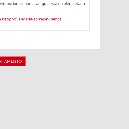
ontribuciones muestran que está en plena etapa
e.net/profile/Maria-Torrejon-Ramos
ARTAMENTO