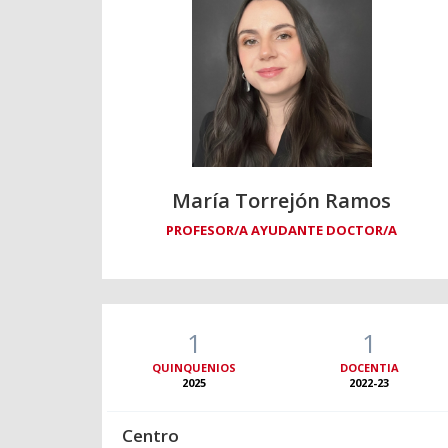
María Torrejón Ramos
PROFESOR/A AYUDANTE DOCTOR/A
1
1
QUINQUENIOS
DOCENTIA
2025
2022-23
Centro