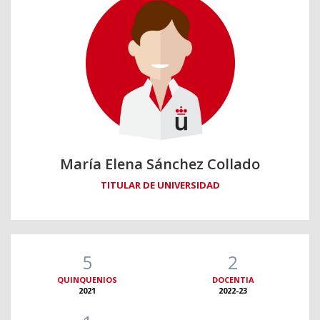
María Elena Sánchez Collado
TITULAR DE UNIVERSIDAD
5
2
QUINQUENIOS
DOCENTIA
2021
2022-23