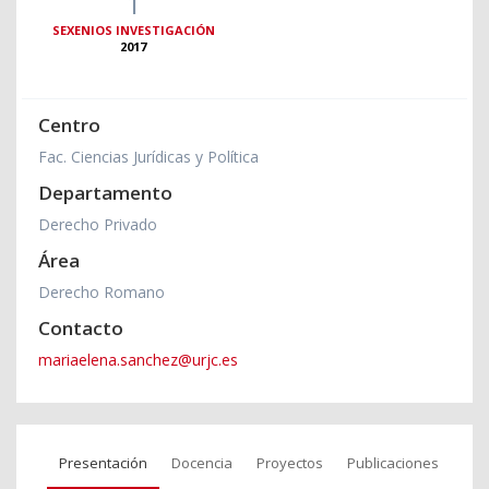
1
SEXENIOS INVESTIGACIÓN
2017
Centro
Fac. Ciencias Jurídicas y Política
Departamento
Derecho Privado
Área
Derecho Romano
Contacto
mariaelena.sanchez@urjc.es
Presentación
Docencia
Proyectos
Publicaciones