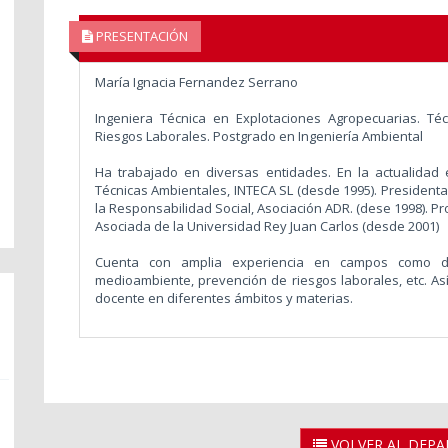
PRESENTACIÓN
María Ignacia Fernandez Serrano
Ingeniera Técnica en Explotaciones Agropecuarias. Té
Riesgos Laborales. Postgrado en Ingeniería Ambiental
Ha trabajado en diversas entidades. En la actualidad 
Técnicas Ambientales, INTECA SL (desde 1995). Presidenta 
la Responsabilidad Social, Asociación ADR. (dese 1998). P
Asociada de la Universidad Rey Juan Carlos (desde 2001)
Cuenta con amplia experiencia en campos como dib
medioambiente, prevención de riesgos laborales, etc. A
docente en diferentes ámbitos y materias.
VOLVER AL DEP