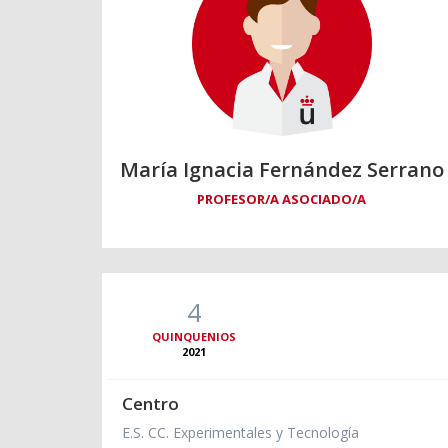
María Ignacia Fernández Serrano
PROFESOR/A ASOCIADO/A
4
QUINQUENIOS
2021
Centro
E.S. CC. Experimentales y Tecnología