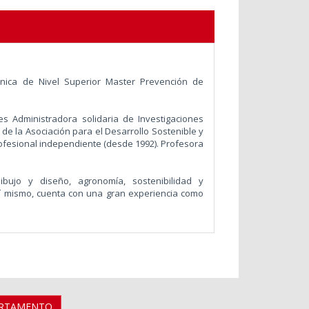
cnica de Nivel Superior Master Prevención de
es Administradora solidaria de Investigaciones
de la Asociación para el Desarrollo Sostenible y
rofesional independiente (desde 1992). Profesora
ujo y diseño, agronomía, sostenibilidad y
sí mismo, cuenta con una gran experiencia como
ARTAMENTO