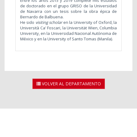
Entre los años 2015 y 2019 completé mis estudios
de doctorado en el grupo GRISO de la Universidad
de Navarra con un tesis sobre la obra épica de
Bernardo de Balbuena.
He sido
visiting scholar
en la University of Oxford, la
Università Ca' Foscari, la Universität Wien, Columbia
University, en la Universidad Nacional Autónoma de
México y
en la University of Santo Tomas (Manila).
VOLVER AL DEPARTAMENTO