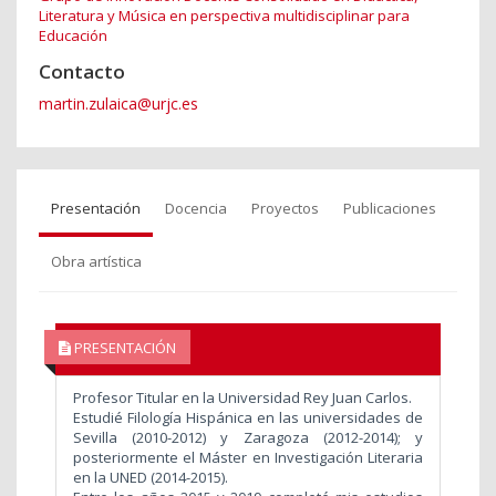
Literatura y Música en perspectiva multidisciplinar para
Educación
Contacto
martin.zulaica@urjc.es
Presentación
Docencia
Proyectos
Publicaciones
Obra artística
PRESENTACIÓN
Profesor Titular en la Universidad Rey Juan Carlos.
Estudié Filología Hispánica en las universidades de
Sevilla (2010-2012) y Zaragoza (2012-2014); y
posteriormente el Máster en Investigación Literaria
en la UNED (2014-2015).