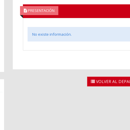
PRESENTACIÓN
No existe información.
VOLVER AL DEP