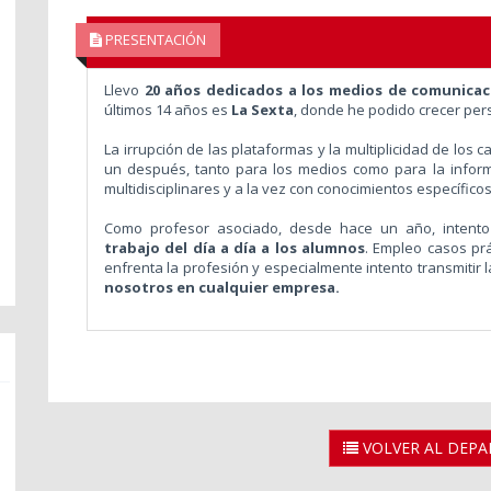
PRESENTACIÓN
Llevo
20 años dedicados a los medios de comunicac
últimos 14 años es
La Sexta
, donde he podido crecer per
La irrupción de las plataformas y la multiplicidad de lo
un después, tanto para los medios como para la infor
multidisciplinares y a la vez con conocimientos específico
Como profesor asociado, desde hace un año, intento
trabajo del día a día a los alumnos
. Empleo casos prá
enfrenta la profesión y especialmente intento transmitir 
nosotros en cualquier empresa.
VOLVER AL DEP