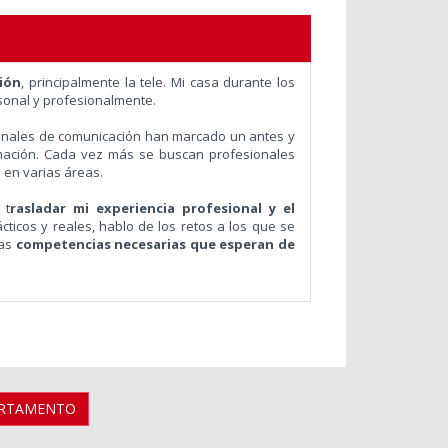
ión
, principalmente la tele. Mi casa durante los
sonal y profesionalmente.
s canales de comunicación han marcado un antes y
mación. Cada vez más se buscan profesionales
s en varias áreas.
 t
rasladar mi experiencia profesional y el
cticos y reales, hablo de los retos a los que se
las
competencias necesarias que esperan de
ARTAMENTO