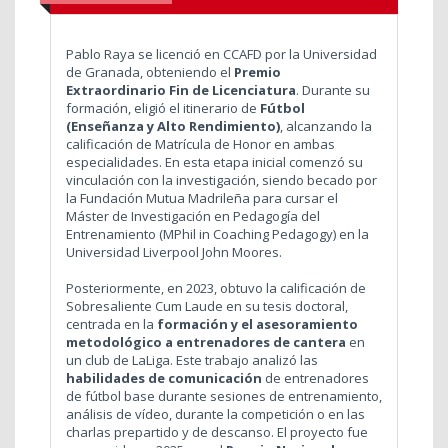
Pablo Raya se licenció en CCAFD por la Universidad
de Granada, obteniendo el
Premio
Extraordinario Fin de Licenciatura
. Durante su
formación, eligió el itinerario de
Fútbol
(Enseñanza y Alto Rendimiento)
, alcanzando la
calificación de Matrícula de Honor en ambas
especialidades. En esta etapa inicial comenzó su
vinculación con la investigación, siendo becado por
la Fundación Mutua Madrileña para cursar el
Máster de Investigación en Pedagogía del
Entrenamiento (MPhil in Coaching Pedagogy) en la
Universidad Liverpool John Moores.
Posteriormente, en 2023, obtuvo la calificación de
Sobresaliente Cum Laude en su tesis doctoral,
centrada en la
formación y el asesoramiento
metodológico a entrenadores de cantera
en
un club de LaLiga. Este trabajo analizó las
habilidades de comunicación
de entrenadores
de fútbol base durante sesiones de entrenamiento,
análisis de vídeo, durante la competición o en las
charlas prepartido y de descanso. El proyecto fue