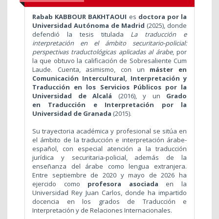
Rabab KABBOUR BAKHTAOUI
es
doctora por la
Universidad Autónoma de Madrid
(2025), donde
defendió la tesis titulada
La traducción e
interpretación en el ámbito securitario-policial:
perspectivas traductológicas aplicadas al árabe
, por
la que obtuvo la calificación de Sobresaliente Cum
Laude. Cuenta, asimismo, con un
máster en
Comunicación Intercultural, Interpretación y
Traducción en los Servicios Públicos por la
Universidad de Alcalá
(2016), y un
Grado
en Traducción e Interpretación por la
Universidad de Granada
(2015).
Su trayectoria académica y profesional se sitúa en
el ámbito de la traducción e interpretación árabe-
español, con especial atención a la traducción
jurídica y securitaria-policial, además de la
enseñanza del árabe como lengua extranjera.
Entre septiembre de 2020 y mayo de 2026 ha
ejercido como
profesora asociada
en la
Universidad Rey Juan Carlos, donde ha impartido
docencia en los grados de Traducción e
Interpretación y de Relaciones Internacionales.