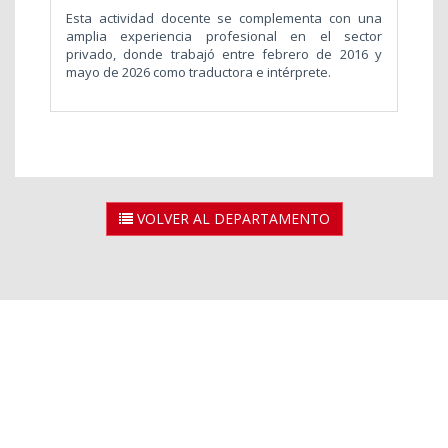
Esta actividad docente se complementa con una
amplia experiencia profesional en el sector
privado, donde trabajó entre febrero de 2016 y
mayo de 2026 como traductora e intérprete.
VOLVER AL DEPARTAMENTO
2026 © Universidad Rey Juan Carlos