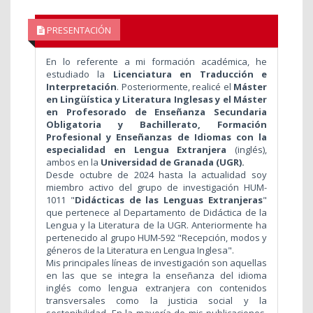
PRESENTACIÓN
En lo referente a mi formación académica, he
estudiado la
Licenciatura en Traducción e
Interpretación
. Posteriormente, realicé el
Máster
en Lingüística y Literatura Inglesas y el Máster
en Profesorado de Enseñanza Secundaria
Obligatoria y Bachillerato, Formación
Profesional y Enseñanzas de Idiomas con la
especialidad en Lengua Extranjera
(inglés),
ambos en la
Universidad de Granada (UGR).
Desde octubre de 2024 hasta la actualidad soy
miembro activo del grupo de investigación HUM-
1011 "
Didácticas de las Lenguas Extranjeras
"
que pertenece al Departamento de Didáctica de la
Lengua y la Literatura de la UGR. Anteriormente ha
pertenecido al grupo HUM-592 "Recepción, modos y
géneros de la Literatura en Lengua Inglesa".
Mis principales líneas de investigación son aquellas
en las que se integra la enseñanza del idioma
inglés como lengua extranjera con contenidos
transversales como la justicia social y la