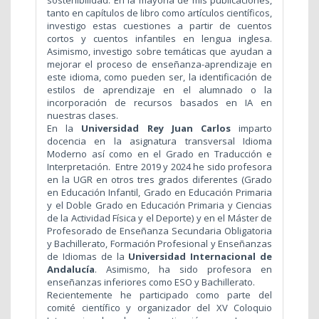
sostenibilidad. En la mayoría de mis publicaciones,
tanto en capítulos de libro como artículos científicos,
investigo estas cuestiones a partir de cuentos
cortos y cuentos infantiles en lengua inglesa.
Asimismo, investigo sobre temáticas que ayudan a
mejorar el proceso de enseñanza-aprendizaje en
este idioma, como pueden ser, la identificación de
estilos de aprendizaje en el alumnado o la
incorporación de recursos basados en IA en
nuestras clases.
En la
Universidad Rey Juan Carlos
imparto
docencia en la asignatura transversal Idioma
Moderno así como en el Grado en Traducción e
Interpretación. Entre 2019 y 2024 he sido profesora
en la UGR en otros tres grados diferentes (Grado
en Educación Infantil, Grado en Educación Primaria
y el Doble Grado en Educación Primaria y Ciencias
de la Actividad Física y el Deporte) y en el Máster de
Profesorado de Enseñanza Secundaria Obligatoria
y Bachillerato, Formación Profesional y Enseñanzas
de Idiomas de la
Universidad Internacional de
Andalucía
. Asimismo, ha sido profesora en
enseñanzas inferiores como ESO y Bachillerato.
Recientemente he participado como parte del
comité científico y organizador del XV Coloquio