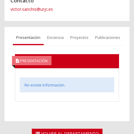
Contacto
victor.sanchis@urjc.es
Presentación
Docencia
Proyectos
Publicaciones
PRESENTACIÓN
No existe información.
VOLVER AL DEPARTAMENTO