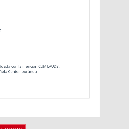
o.
raduada con la mención CUM LAUDE).
pañola Contemporánea