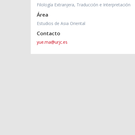
Filología Extranjera, Traducción e Interpretación
Área
Estudios de Asia Oriental
Contacto
yue.ma@urjc.es