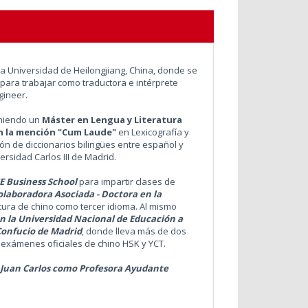
 la Universidad de Heilongjiang, China, donde se
para trabajar como traductora e intérprete
gineer.
eniendo un
Máster en Lengua y Literatura
 la mención "Cum Laude"
en Lexicografía y
ión de diccionarios bilingües entre español y
ersidad Carlos III de Madrid.
E Business School
para impartir clases de
olaboradora Asociada - Doctora en la
tura de chino como tercer idioma. Al mismo
n la Universidad Nacional de Educación a
Confucio de Madrid
, donde lleva más de dos
 exámenes oficiales de chino HSK y YCT.
 Juan Carlos como Profesora Ayudante