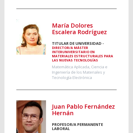
María Dolores
Escalera Rodríguez
TITULAR DE UNIVERSIDAD -
DIRECTOR/A MÁSTER
INTERUNIVERSITARIO EN
MATERIALES ESTRUCTURALES PARA
LAS NUEVAS TECNOLOGÍAS
Matemática Aplicada, Ciencia e
Ingeniería de los Materiales y
Tecnología Electrónica
Juan Pablo Fernández
Hernán
PROFESOR/A PERMANENTE
LABORAL