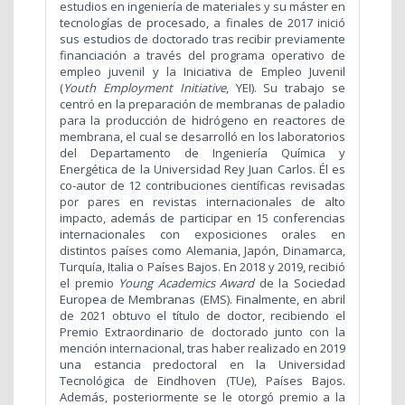
estudios en ingeniería de materiales y su máster en
tecnologías de procesado, a finales de 2017 inició
sus estudios de doctorado tras recibir previamente
financiación a través del programa operativo de
empleo juvenil y la Iniciativa de Empleo Juvenil
(
Youth Employment Initiative
, YEI). Su trabajo se
centró en la preparación de membranas de paladio
para la producción de hidrógeno en reactores de
membrana, el cual se desarrolló en los laboratorios
del Departamento de Ingeniería Química y
Energética de la Universidad Rey Juan Carlos. Él es
co-autor de 12 contribuciones científicas revisadas
por pares en revistas internacionales de alto
impacto, además de participar en 15 conferencias
internacionales con exposiciones orales en
distintos países como Alemania, Japón, Dinamarca,
Turquía, Italia o Países Bajos. En 2018 y 2019, recibió
el premio
Young Academics Award
de la Sociedad
Europea de Membranas (EMS). Finalmente, en abril
de 2021 obtuvo el título de doctor, recibiendo el
Premio Extraordinario de doctorado junto con la
mención internacional, tras haber realizado en 2019
una estancia predoctoral en la Universidad
Tecnológica de Eindhoven (TUe), Países Bajos.
Además, posteriormente se le otorgó premio a la