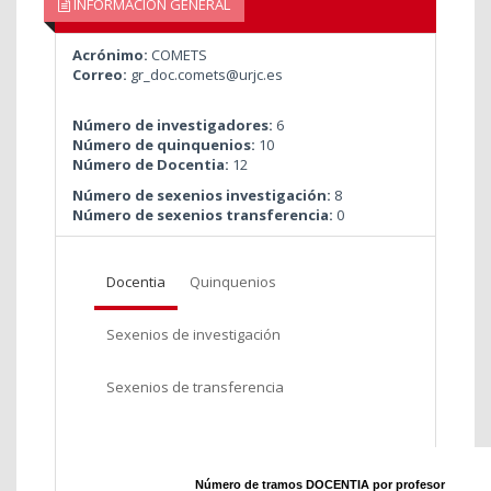
INFORMACIÓN GENERAL
Acrónimo:
COMETS
Correo:
gr_doc.comets@urjc.es
Número de investigadores:
6
Número de quinquenios:
10
Número de Docentia:
12
Número de sexenios investigación:
8
Número de sexenios transferencia:
0
Docentia
Quinquenios
Sexenios de investigación
Sexenios de transferencia
Número de tramos DOCENTIA por profesor