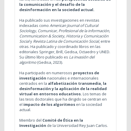
la comunicación y el desafío de la
desinformación en la sociedad actual.
Ha publicado sus investigaciones en revistas
indexadas como
American Journal of Cultural
Sociology, Comunicar, Profesional de la información,
Communication & Society, Historia y Comunicación
Social
y
Revista Latina de Comunicación Social
, entre
otras. Ha publicado y coordinado libros en las
editoriales Springer, Brill, Gedisa, Octaedro y UNED.
Su último libro publicado es
La invasión del
algoritmo
(Gedisa, 2023).
Ha participado en numerosos
proyectos de
investigación
nacionales e internacionales
centrados en la
alfabetización transmedia, la
desinformación y la aplicación de la realidad
virtual en entornos educativos.
Los temas de
las tesis doctorales que ha dirigido se centran en
el
impacto de los algoritmos
en la sociedad
actual.
Miembro del
Comité de Ética en la
Investigación
de la Universidad Rey Juan Carlos.