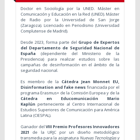
Doctor en Sociología por la UNED. Máster en
Comunicación y Educación en la Red (UNED). Máster
de Radio por la Universidad de San Jorge
(Zaragoza). Licenciado en Periodismo (Universidad
Complutense de Madrid).
Desde 2023, forma parte del
Grupo de Expertos
del Departamento de Seguridad Nacional de
España
(dependiente del Ministerio de la
Presidencia) para realizar estudios sobre las
campañas de desinformación en el ámbito de la
seguridad nacional.
Es miembro de la
Cátedra Jean Monnet EU,
Disinformation and fake news
financiada por el
programa Erasmus+ de la Comisión Europea y de la
Cátedra en Educomunicación Mario
Kaplún
perteneciente al Centro Internacional de
Estudios Superiores de Comunicación para América
Latina (CIESPAL).
Ganador del
VIII Premio Profesores Innovadores
2021
de la URJC por un diseño metodológico
transmedia para la asignatura
Nuevas Tecnologías y