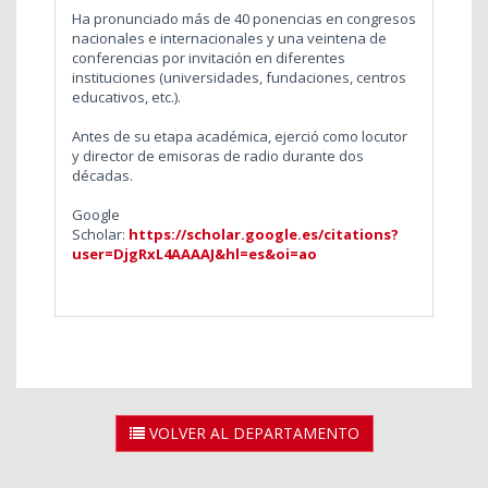
Ha pronunciado más de 40 ponencias en congresos
nacionales e internacionales y una veintena de
conferencias por invitación en diferentes
instituciones (universidades, fundaciones, centros
educativos, etc.).
Antes de su etapa académica, ejerció como locutor
y director de emisoras de radio durante dos
décadas.
Google
Scholar:
https://scholar.google.es/citations?
user=DjgRxL4AAAAJ&hl=es&oi=ao
VOLVER AL DEPARTAMENTO