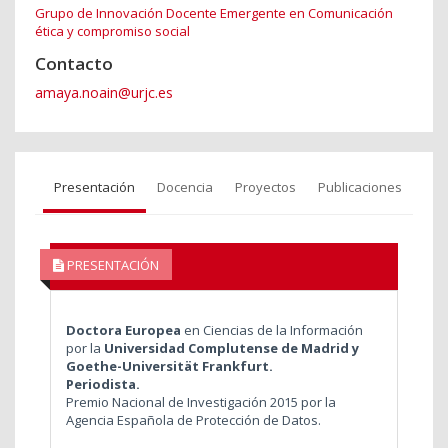
Grupo de Innovación Docente Emergente en Comunicación
ética y compromiso social
Contacto
amaya.noain@urjc.es
Presentación
Docencia
Proyectos
Publicaciones
PRESENTACIÓN
Doctora Europea
en Ciencias de la Información
por la
Universidad Complutense de Madrid y
Goethe-Universität Frankfurt.
Periodista.
Premio Nacional de Investigación 2015 por la
Agencia Española de Protección de Datos.