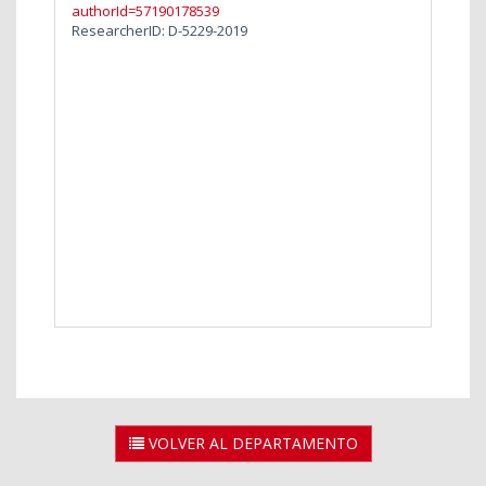
authorId=57190178539
ResearcherID: D-5229-2019
VOLVER AL DEPARTAMENTO