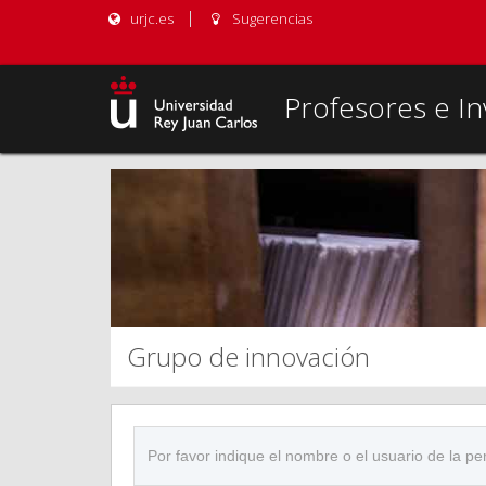
urjc.es
Sugerencias
Profesores e In
Grupo de innovación