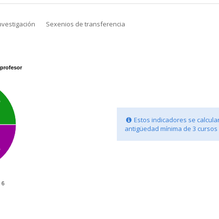
nvestigación
Sexenios de transferencia
profesor
%
Estos indicadores se calcula
antigüedad mínima de 3 cursos
%
6