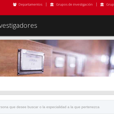
Departamentos
Grupos de investigación
Grup
vestigadores