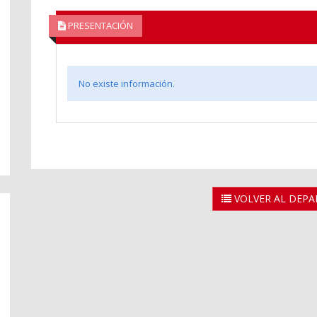
PRESENTACIÓN
No existe información.
VOLVER AL DEP