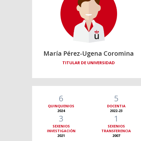
María Pérez-Ugena Coromina
TITULAR DE UNIVERSIDAD
6
5
QUINQUENIOS
DOCENTIA
2024
2022-23
3
1
SEXENIOS
SEXENIOS
INVESTIGACIÓN
TRANSFERENCIA
2021
2007