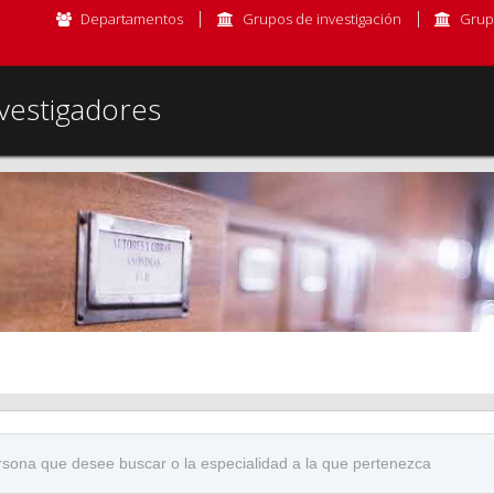
Departamentos
Grupos de investigación
Grup
vestigadores