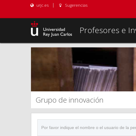
urjc.es
Sugerencias
Profesores e In
Grupo de innovación