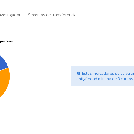
nvestigación
Sexenios de transferencia
profesor
Estos indicadores se calcula
antigüedad mínima de 3 cursos