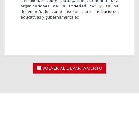
consultorías sobre participación ciudadana para
organizaciones de la sociedad civil y se ha
desempeñado como asesor para instituciones
educativas y gubernamentales
VOLVER AL DEPARTAMENTO
2026 © Universidad Rey Juan Carlos