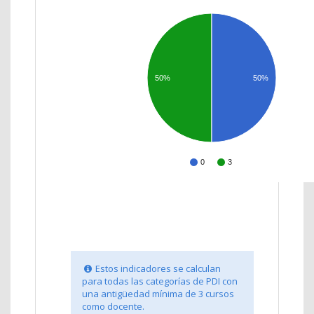
50%
50%
0
3
Estos indicadores se calculan
para todas las categorías de PDI con
una antigüedad mínima de 3 cursos
como docente.