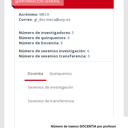
INFORMACIÓN GENERAL
Acrónimo:
MECA
Correo:
gr_doc.meca@urjc.es
Número de investigadores:
5
Número de quinquenios:
6
Número de Docentia:
6
Número de sexenios investigación:
6
Número de sexenios transferencia:
0
Docentia
Quinquenios
Sexenios de investigación
Sexenios de transferencia
Número de tramos DOCENTIA por profesor