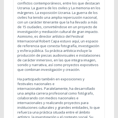
conflictos contemporáneos, entre los que destacan
Ucrania. La guerra de los civiles y La memoria en los
márgenes. La exposición Ucrania. La guerra de los
civiles ha tenido una amplia repercusión nacional,
con un carácter itinerante que la ha llevado a más
de 15 ciudades, convirtiéndose en un proyecto de
investigación y mediación cultural de gran impacto.
Asimismo, es director artístico del Festival
Internacional Robert Capa estuvo aquí, un espacio
de referencia que conecta fotografía, investigación
y esfera pública.
Su práctica artística incluye la
producción de piezas audiovisuales e instalaciones
de carácter inmersivo, en las que integra imagen,
sonido y narrativa, así como proyectos expositivos
que combinan investigación y creación.
Ha participado también en exposiciones y
festivales nacionales e
internacionales. Paralelamente, ha desarrollado
una amplia carrera profesional como fotógrafo,
colaborando con medios nacionales e
internacionales y realizando proyectos para
instituciones culturales y grandes entidades, lo que
refuerza una práctica situada entre el ámbito
artístico, la investigación y el contexto social. Su